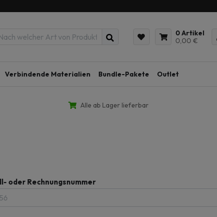
0 Artikel
0,00 €
Verbindende Materialien
Bundle-Pakete
Outlet
Alle ab Lager lieferbar
ll- oder Rechnungsnummer