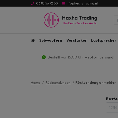
06 83 56 72 60
info@haxhatrading.nl
Subwoofern
Verstärker
Lautsprecher
Bestellt vor 15.00 Uhr = sofort versandt
Home
Rücksendungen
Rücksendung anmelden
Beste