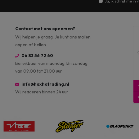
Ja, ik schrijf me i
Contact met ons opnemen?
Wij helpen je graag. Je kunt ons mailen,
appen of bellen
06 83 56 72 60
Bereikbaar van maandag t/m zondag
van 09:00 tot 21:00 uur
info@haxhatrading.nl
Wij reageren binnen 24 uur