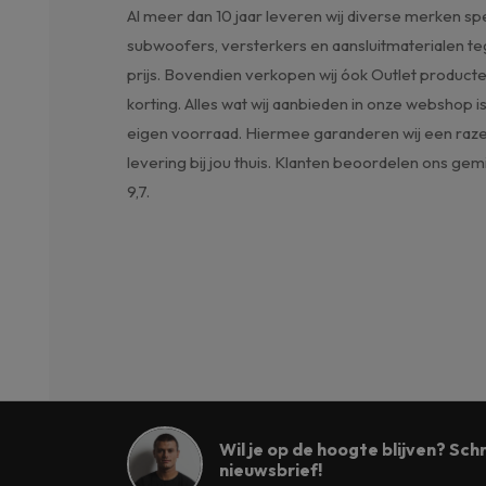
Al meer dan 10 jaar leveren wij diverse merken sp
subwoofers, versterkers en aansluitmaterialen t
prijs. Bovendien verkopen wij óok Outlet produc
korting. Alles wat wij aanbieden in onze webshop is
eigen voorraad. Hiermee garanderen wij een raz
levering bij jou thuis. Klanten beoordelen ons ge
9,7.
Wil je op de hoogte blijven? Schri
nieuwsbrief!