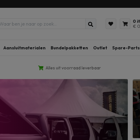
0 i
€ 0
Aansluitmaterialen
Bundelpakketten
Outlet
Spare-Parts
Alles uit voorraad leverbaar