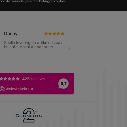
n voor de maandelijkse marketingpromoties