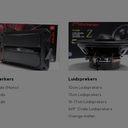
erkers
Luidsprekers
als (Mono)
10cm Luidsprekers
als
13cm Luidsprekers
als
16-17cm Luidsprekers
6x9'' Ovale Luidsprekers
Overige maten