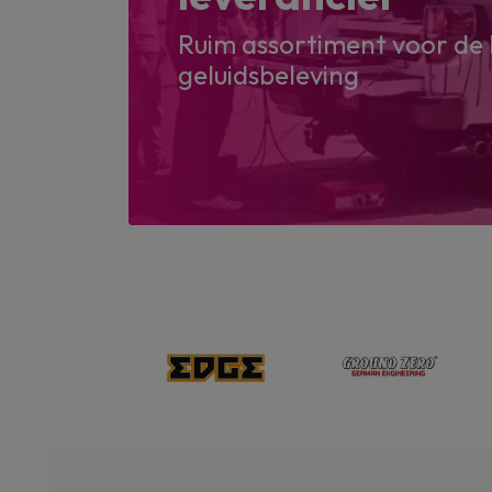
Ruim assortiment voor de 
geluidsbeleving