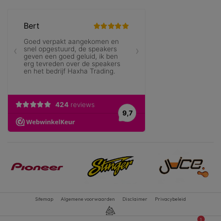
Sitemap
Algemene voorwaarden
Disclaimer
Privacybeleid
1