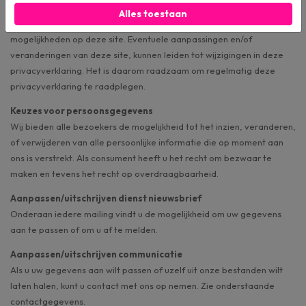
Veranderingen
Alles toestaan
Deze privacyverklaring is afgestemd op het gebruik van en de
mogelijkheden op deze site. Eventuele aanpassingen en/of
veranderingen van deze site, kunnen leiden tot wijzigingen in deze
privacyverklaring. Het is daarom raadzaam om regelmatig deze
privacyverklaring te raadplegen.
Keuzes voor persoonsgegevens
Wij bieden alle bezoekers de mogelijkheid tot het inzien, veranderen,
of verwijderen van alle persoonlijke informatie die op moment aan
ons is verstrekt. Als consument heeft u het recht om bezwaar te
maken en tevens het recht op overdraagbaarheid.
Aanpassen/uitschrijven dienst nieuwsbrief
Onderaan iedere mailing vindt u de mogelijkheid om uw gegevens
aan te passen of om u af te melden.
Aanpassen/uitschrijven communicatie
Als u uw gegevens aan wilt passen of uzelf uit onze bestanden wilt
laten halen, kunt u contact met ons op nemen. Zie onderstaande
contactgegevens.