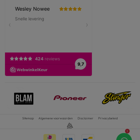
Sitemap
Algemene voorwaarden
Disclaimer
Privacybeleid
1