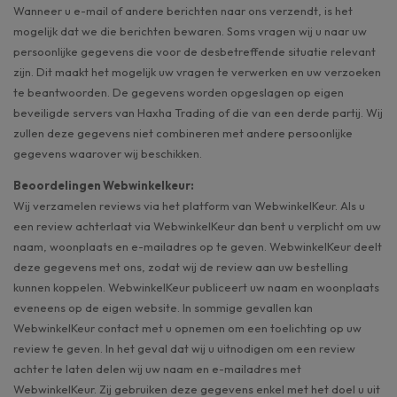
Wanneer u e-mail of andere berichten naar ons verzendt, is het
mogelijk dat we die berichten bewaren. Soms vragen wij u naar uw
persoonlijke gegevens die voor de desbetreffende situatie relevant
zijn. Dit maakt het mogelijk uw vragen te verwerken en uw verzoeken
te beantwoorden. De gegevens worden opgeslagen op eigen
beveiligde servers van Haxha Trading of die van een derde partij. Wij
zullen deze gegevens niet combineren met andere persoonlijke
gegevens waarover wij beschikken.
Beoordelingen Webwinkelkeur:
Wij verzamelen reviews via het platform van WebwinkelKeur. Als u
een review achterlaat via WebwinkelKeur dan bent u verplicht om uw
naam, woonplaats en e-mailadres op te geven. WebwinkelKeur deelt
deze gegevens met ons, zodat wij de review aan uw bestelling
kunnen koppelen. WebwinkelKeur publiceert uw naam en woonplaats
eveneens op de eigen website. In sommige gevallen kan
WebwinkelKeur contact met u opnemen om een toelichting op uw
review te geven. In het geval dat wij u uitnodigen om een review
achter te laten delen wij uw naam en e-mailadres met
WebwinkelKeur. Zij gebruiken deze gegevens enkel met het doel u uit