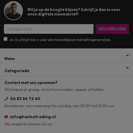
Wil je op de hoogte blijven? Schrijf je dan in voor
onze digitale nieuwsbrief!
INSCHRIJVEN
Ja, ik schrijf me in voor de maandelijkse marketingpromoties
Menu
Categorieën
Contact met ons opnemen?
Wij helpen je graag. Je kunt ons mailen, appen of bellen
06 83 56 72 60
Bereikbaar van maandag t/m zondag van 09:00 tot 21:00 uur
info@haxhatrading.nl
Wij reageren binnen 24 uur