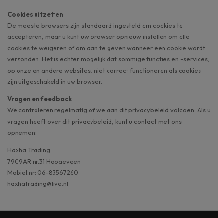
Cookies uitzetten
De meeste browsers zijn standaard ingesteld om cookies te
accepteren, maar u kunt uw browser opnieuw instellen om alle
cookies te weigeren of om aan te geven wanneer een cookie wordt
verzonden. Het is echter mogelijk dat sommige functies en –services,
op onze en andere websites, niet correct functioneren als cookies
zijn uitgeschakeld in uw browser.
Vragen en feedback
We controleren regelmatig of we aan dit privacybeleid voldoen. Als u
vragen heeft over dit privacybeleid, kunt u contact met ons
opnemen:
Haxha Trading
7909AR nr.31 Hoogeveen
Mobiel.nr: 06-83567260
haxhatrading@live.nl