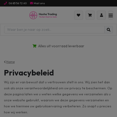
06 83 56 72 60
Mail ons
Alles uit voorraad leverbaar
Home
Privacybeleid
Wij zijn er van bewust dat u vertrouwen stelt in ons. Wij zien het dan
ook als onze verantwoordelijkheid om uw privacy te beschermen. Op
deze pagina laten we u weten welke gegevens we verzamelen als u
onze website gebruikt, waarom we deze gegevens verzamelen en
hoe we hiermee uw gebruikservaring verbeteren. Zo snapt u precies
hoe wij werken.