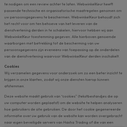
te nodigen om een review achter te laten. WebwinkelKeur heeft
passende technische en organisatorische maatregelen genomen om
uw persoonsgegevens te beschermen. WebwinkelKeur behoudt zich
het recht voor om ten behoeve van het leveren van de
dienstverlening derden in te schakelen, hiervoor hebben wij aan
WebwinkelKeur toestemming gegeven. Alle hierboven genoemde
waarborgen met betrekking tot de bescherming van uw
persoonsgegevens zijn eveneens van toepassing op de onderdelen
van de dienstverlening waarvoor WebwinkelKeur derden inschakelt.
Cookies
Wij verzamelen gegevens voor onderzoek om zo een beter inzicht te
krijgen in onze klanten, zodat wij onze diensten hierop kunnen
afstemmen.
Deze website maakt gebruik van “cookies” (tekstbestandjes die op
uw computer worden geplaatst) om de website te helpen analyseren
hoe gebruikers de site gebruiken. De door het cookie gegenereerde
informatie over uw gebruik van de website kan worden overgebracht
naar eigen beveiligde servers van Haxha Trading of die van een