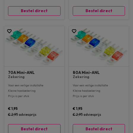
Bestel direct
Bestel direct
70A Mini-ANL
80A Mini-ANL
Zekering
Zekering
Voor een veilige installatie
Voor een veilige installatie
Kleine haakzekering
Kleine haakzekering
Prijs is per stuk
Prijs is per stuk
€ 1,95
€ 1,95
€ 2,95
adviesprijs
€ 2,95
adviesprijs
Bestel direct
Bestel direct