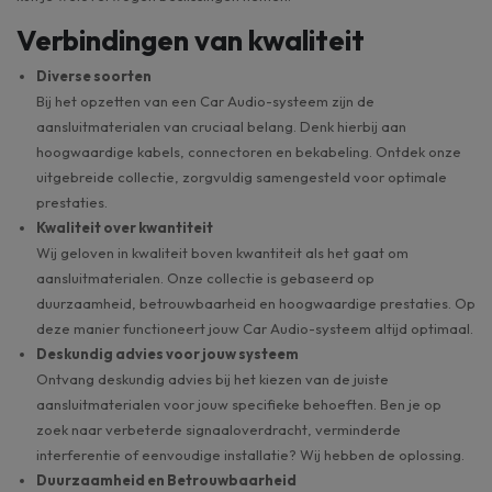
Verbindingen van kwaliteit
Diverse soorten
Bij het opzetten van een Car Audio-systeem zijn de
aansluitmaterialen van cruciaal belang. Denk hierbij aan
hoogwaardige kabels, connectoren en bekabeling. Ontdek onze
uitgebreide collectie, zorgvuldig samengesteld voor optimale
prestaties.
Kwaliteit over kwantiteit
Wij geloven in kwaliteit boven kwantiteit als het gaat om
aansluitmaterialen. Onze collectie is gebaseerd op
duurzaamheid, betrouwbaarheid en hoogwaardige prestaties. Op
deze manier functioneert jouw Car Audio-systeem altijd optimaal.
Deskundig advies voor jouw systeem
Ontvang deskundig advies bij het kiezen van de juiste
aansluitmaterialen voor jouw specifieke behoeften. Ben je op
zoek naar verbeterde signaaloverdracht, verminderde
interferentie of eenvoudige installatie? Wij hebben de oplossing.
Duurzaamheid en Betrouwbaarheid