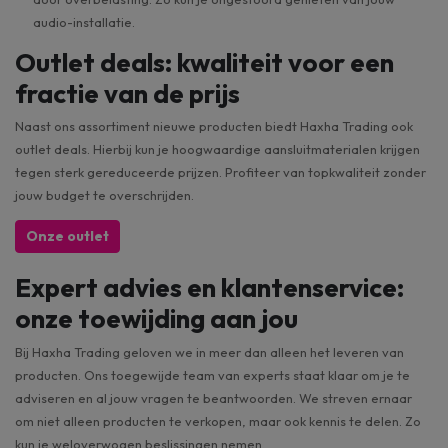
audio-installatie.
Outlet deals: kwaliteit voor een
fractie van de prijs
Naast ons assortiment nieuwe producten biedt Haxha Trading ook
outlet deals. Hierbij kun je hoogwaardige aansluitmaterialen krijgen
tegen sterk gereduceerde prijzen. Profiteer van topkwaliteit zonder
jouw budget te overschrijden.
Onze outlet
Expert advies en klantenservice:
onze toewijding aan jou
Bij Haxha Trading geloven we in meer dan alleen het leveren van
producten. Ons toegewijde team van experts staat klaar om je te
adviseren en al jouw vragen te beantwoorden. We streven ernaar
om niet alleen producten te verkopen, maar ook kennis te delen. Zo
kun je weloverwogen beslissingen nemen.