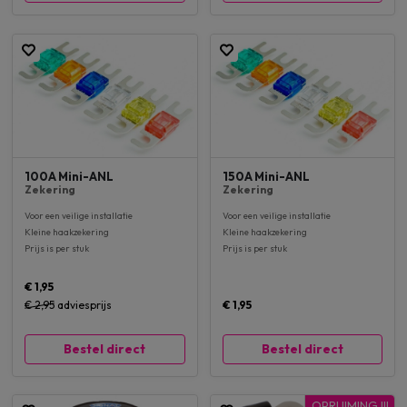
100A Mini-ANL
150A Mini-ANL
Zekering
Zekering
Voor een veilige installatie
Voor een veilige installatie
Kleine haakzekering
Kleine haakzekering
Prijs is per stuk
Prijs is per stuk
€ 1,95
€ 2,95
adviesprijs
€ 1,95
Bestel direct
Bestel direct
OPRUIMING !!!