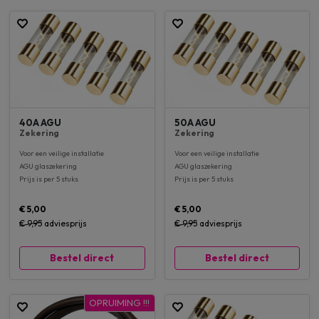
40A AGU
50A AGU
Zekering
Zekering
Voor een veilige installatie
Voor een veilige installatie
AGU glaszekering
AGU glaszekering
Prijs is per 5 stuks
Prijs is per 5 stuks
€ 5,00
€ 5,00
€ 9,95
adviesprijs
€ 9,95
adviesprijs
Bestel direct
Bestel direct
OPRUIMING !!!