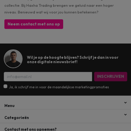
collectie. Bij Haxha Trading brengen we geluid naar een hoger
niveau. Benieuwd wat wij voor jou kunnen betekenen?
Neem contact met ons op
Wil je op de hoogte blijven? Schrijf je dan in voor
onze digitale nieuwsbrief!
INSCHRIJVEN
Ja, ik schrijf me in voor de maandelijkse marketingpromoties
Menu
Categorieën
Contact met ons opnemen?