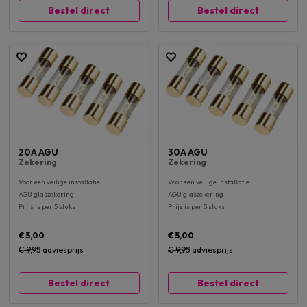
Bestel direct
Bestel direct
20A AGU
30A AGU
Zekering
Zekering
Voor een veilige installatie
Voor een veilige installatie
AGU glaszekering
AGU glaszekering
Prijs is per 5 stuks
Prijs is per 5 stuks
€ 5,00
€ 5,00
€ 9,95
adviesprijs
€ 9,95
adviesprijs
Bestel direct
Bestel direct