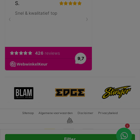
Sitemap
Algemene voorwaarden
Disclaimer
Privacybeleid
1
Filter