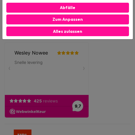
06 83 56 72 60
Abfälle
Verfügbar von Montag bis Freitag von 8:00 bis 17:00 Uhr
Zum Anpassen
info@haxhatrading.nl
Verfügbar von Montag bis Freitag von 8:00 bis 17:00 Uhr und am
Alles zulassen
Samstag von 12:00 bis 17:00 Uhr