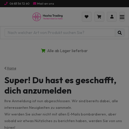
06 83 56 72 60
Mail an uns
Alle ab Lager lieferbar
Home
Super! Du hast es geschafft,
dich anzumelden
Ihre Anmeldung ist nun abgeschlossen. Wir sind bereits dabei, alle
interessanten Neuigkeiten zu sammeln.
Wir werden Sie sicher nicht mit allen E-Mails bombardieren, aber
sobald wir etwas Nützliches zu berichten haben, werden Sie von uns
hören!