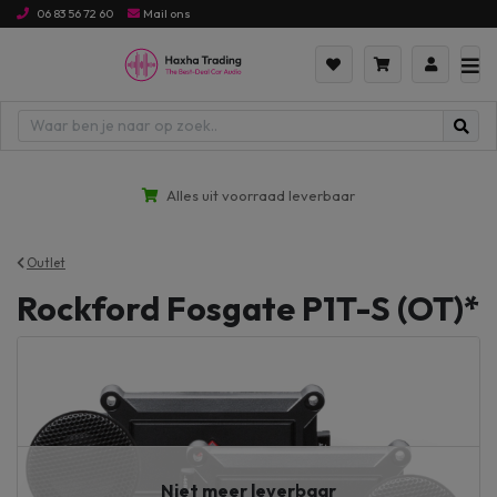
06 83 56 72 60
Mail ons
Alles uit voorraad leverbaar
Outlet
Rockford Fosgate P1T-S (OT)*
Niet meer leverbaar