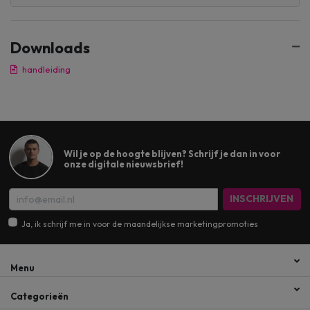
Downloads
handleiding
Wil je op de hoogte blijven? Schrijf je dan in voor
onze digitale nieuwsbrief!
INSCHRIJVEN
Ja, ik schrijf me in voor de maandelijkse marketingpromoties
Menu
Categorieën