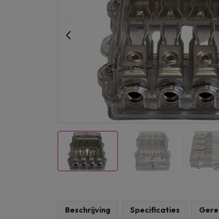
Beschrijving
Specificaties
Gere