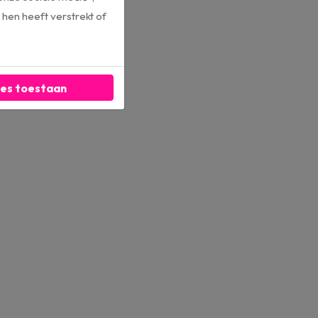
hen heeft verstrekt of
les toestaan