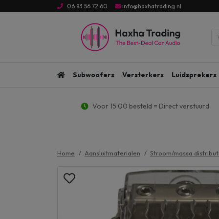
06 83 56 72 60
info@haxhatrading.nl
Subwoofers
Versterkers
Luidsprekers
Voor 15:00 besteld = Direct verstuurd
Home
Aansluitmaterialen
Stroom/massa distribut