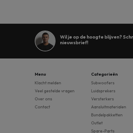
Wil je op de hoogte blijven? Schri
nieuwsbrief!
Menu
Categorieën
Klacht melden
Subwoofers
Veel gestelde vragen
Luidsprekers
Over ons
Versterkers
Contact
Aansluitmaterialen
Bundelpakketten
Outlet
Spare-Parts