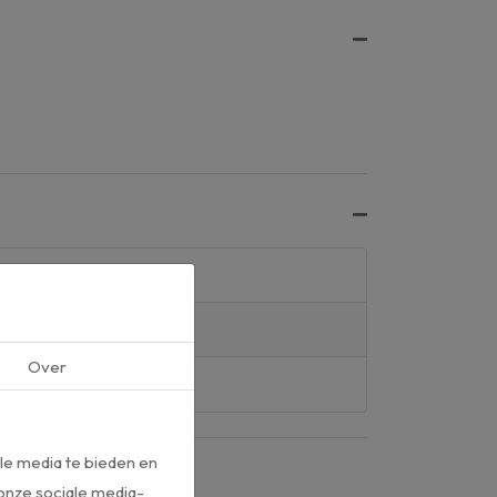
Over
le media te bieden en
onze sociale media-,