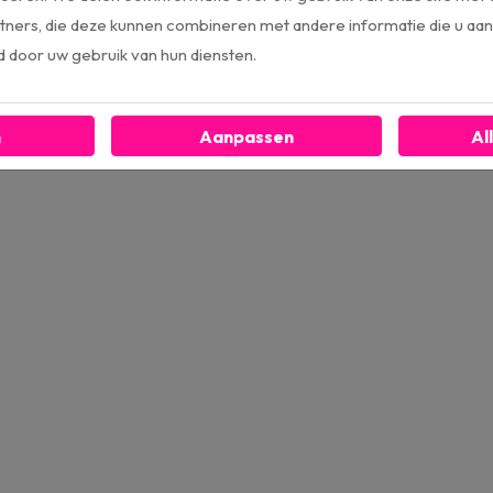
ners, die deze kunnen combineren met andere informatie die u aan 
d door uw gebruik van hun diensten.
n
Aanpassen
Al