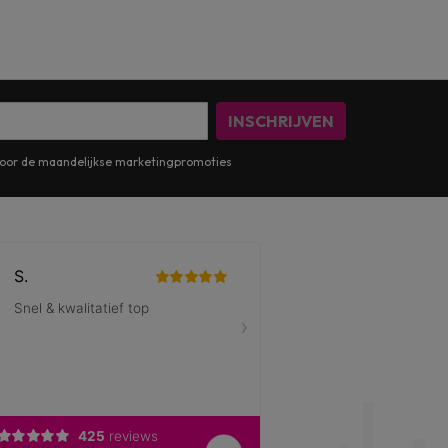
INSCHRIJVEN
n voor de maandelijkse marketingpromoties