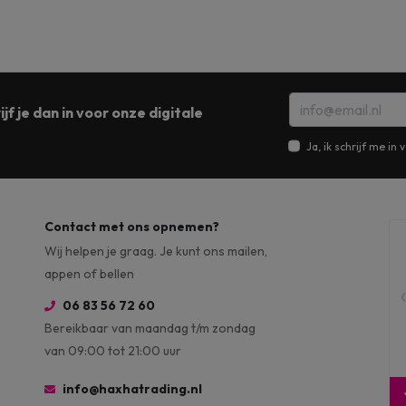
jf je dan in voor onze digitale
Ja, ik schrijf me i
Contact met ons opnemen?
Wij helpen je graag. Je kunt ons mailen,
appen of bellen
06 83 56 72 60
Bereikbaar van maandag t/m zondag
van 09:00 tot 21:00 uur
info@haxhatrading.nl