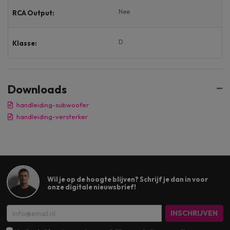
Nee
RCA Output:
D
Klasse:
Downloads
handleiding-subwoofer
handleiding-versterker
Wil je op de hoogte blijven? Schrijf je dan in voor
onze digitale nieuwsbrief!
INSCHRIJVEN