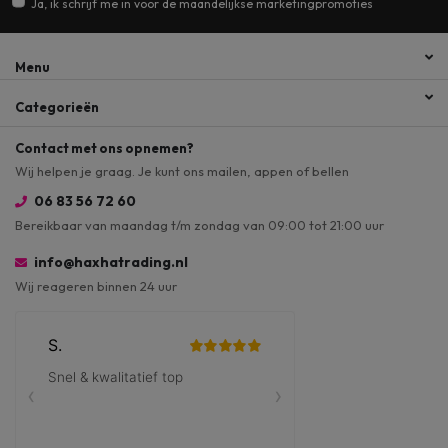
Ja, ik schrijf me in voor de maandelijkse marketingpromoties
Menu
Categorieën
Contact met ons opnemen?
Wij helpen je graag. Je kunt ons mailen, appen of bellen
06 83 56 72 60
Bereikbaar van maandag t/m zondag van 09:00 tot 21:00 uur
info@haxhatrading.nl
Wij reageren binnen 24 uur