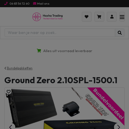
06 83 56 72 60
Mail ons
Alles uit voorraad leverbaar
Bundelpakketten
Ground Zero 2.10SPL-1500.1