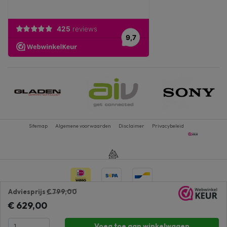
Sitemap
Algemene voorwaarden
Disclaimer
Privacybeleid
Adviesprijs
€ 799,00
€ 629,00
Voeg toe aan winkelwagen