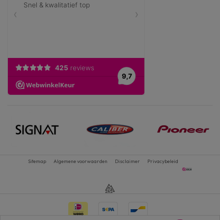
Sitemap
Algemene voorwaarden
Disclaimer
Privacybeleid