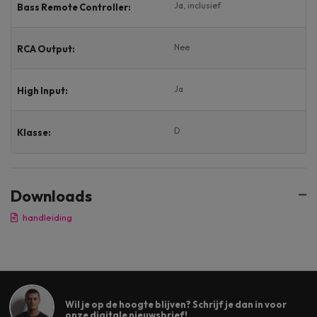
Ja, inclusief
Bass Remote Controller:
Nee
RCA Output:
Ja
High Input:
D
Klasse:
Downloads
handleiding
Wil je op de hoogte blijven? Schrijf je dan in voor
onze digitale nieuwsbrief!