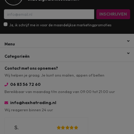
INSCHRIJVEN
Ja, ik schrijf me in voor de maandelijkse marketingpromoties
Menu
Categorieën
Contact met ons opnemen?
Wij helpen je graag. Je kunt ons mailen, appen of bellen
06 83 56 72 60
Bereikbaar van maandag t/m zondag van 09:00 tot 21:00 uur
info@haxhatrading.nl
Wij reageren binnen 24 uur