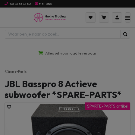
06 83 56 72 60
Mail ons
Alles uit voorraad leverbaar
Spare-Parts
JBL Basspro 8 Actieve
subwoofer *SPARE-PARTS*
SPARTE-PARTS artikel