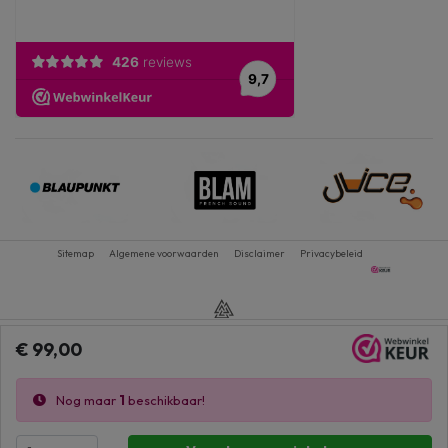
Sitemap
Algemene voorwaarden
Disclaimer
Privacybeleid
€ 99,00
Nog maar
1
beschikbaar!