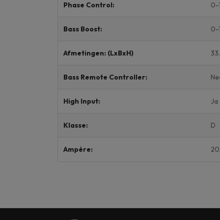
Phase Control:
0-
Bass Boost:
0-
Afmetingen: (LxBxH)
33.
Bass Remote Controller:
Ne
High Input:
Ja
Klasse:
D
Ampère:
20