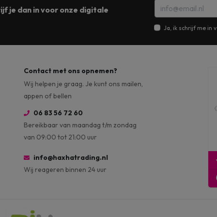
jf je dan in voor onze digitale
Ja, ik schrijf me i
Contact met ons opnemen?
Wij helpen je graag. Je kunt ons mailen,
appen of bellen
06 83 56 72 60
Bereikbaar van maandag t/m zondag
van 09:00 tot 21:00 uur
info@haxhatrading.nl
Wij reageren binnen 24 uur