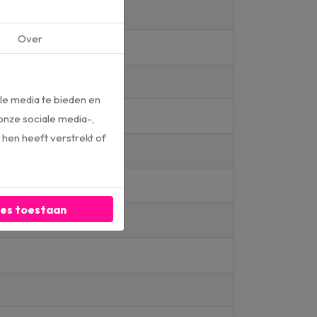
Over
le media te bieden en
onze sociale media-,
hen heeft verstrekt of
les toestaan