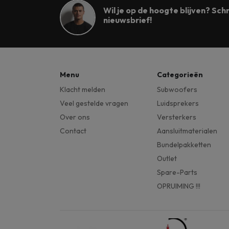
Wil je op de hoogte blijven? Schri
nieuwsbrief!
Menu
Categorieën
Klacht melden
Subwoofers
Veel gestelde vragen
Luidsprekers
Over ons
Versterkers
Contact
Aansluitmaterialen
Bundelpakketten
Outlet
Spare-Parts
OPRUIMING !!!