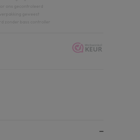
oor ons gecontroleerd
e verpakking geweest
d zonder bass controller