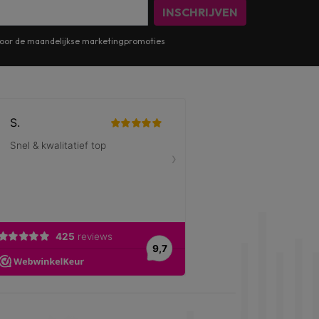
INSCHRIJVEN
n voor de maandelijkse marketingpromoties