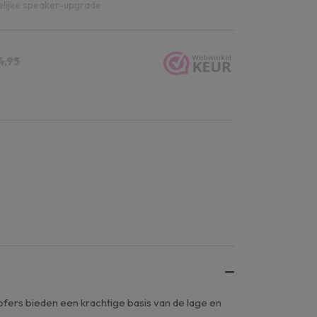
lijke speaker-upgrade
4,95
ers bieden een krachtige basis van de lage en