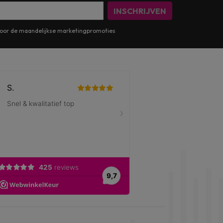
INSCHRIJVEN
n voor de maandelijkse marketingpromoties