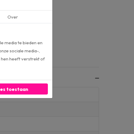
Over
le media te bieden en
onze sociale media-,
hen heeft verstrekt of
les toestaan