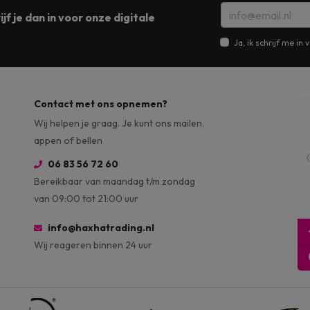
jf je dan in voor onze digitale
Ja, ik schrijf me i
Contact met ons opnemen?
Wij helpen je graag. Je kunt ons mailen,
appen of bellen
06 83 56 72 60
Bereikbaar van maandag t/m zondag
van 09:00 tot 21:00 uur
info@haxhatrading.nl
Wij reageren binnen 24 uur