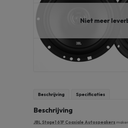
Niet meer leve
Beschrijving
Specificaties
Beschrijving
JBL Stage1 61F Coaxiale Autospeakers
maken 