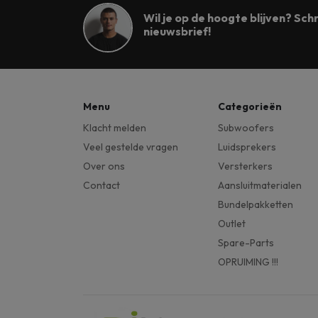
Wil je op de hoogte blijven? Schri
nieuwsbrief!
Menu
Categorieën
Klacht melden
Subwoofers
Veel gestelde vragen
Luidsprekers
Over ons
Versterkers
Contact
Aansluitmaterialen
Bundelpakketten
Outlet
Spare-Parts
OPRUIMING !!!