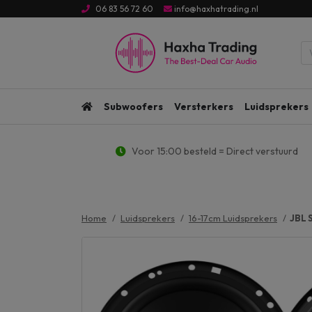
06 83 56 72 60
info@haxhatrading.nl
Subwoofers
Versterkers
Luidsprekers
Voor 15:00 besteld = Direct verstuurd
Home
Luidsprekers
16-17cm Luidsprekers
JBL 