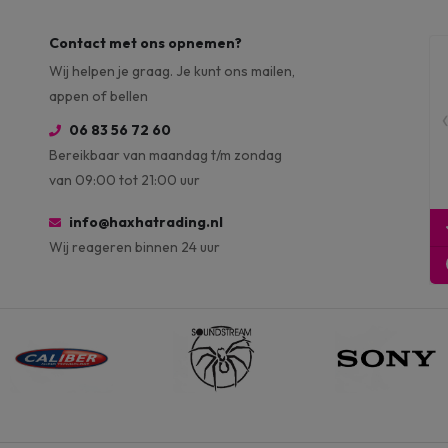
Contact met ons opnemen?
Wij helpen je graag. Je kunt ons mailen,
appen of bellen
06 83 56 72 60
Bereikbaar van maandag t/m zondag
van 09:00 tot 21:00 uur
info@haxhatrading.nl
Wij reageren binnen 24 uur