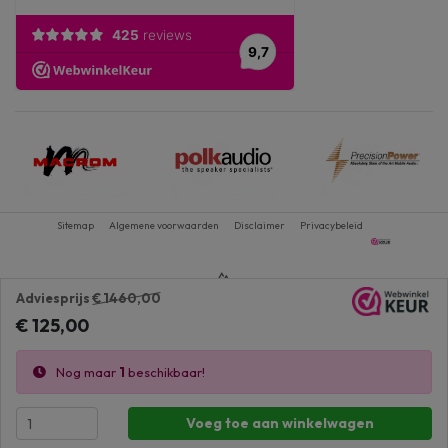
Sitemap
Algemene voorwaarden
Disclaimer
Privacybeleid
Adviesprijs
€ 1460,00
€ 125,00
Nog maar
1
beschikbaar!
Voeg toe aan winkelwagen
1