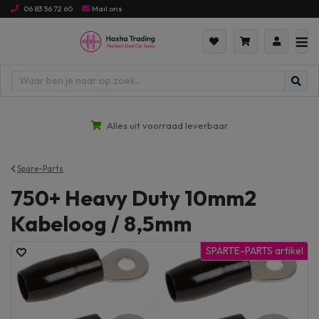
06 83 56 72 60
Mail ons
Alles uit voorraad leverbaar
Spare-Parts
750+ Heavy Duty 10mm2
Kabeloog / 8,5mm
SPARTE-PARTS artikel