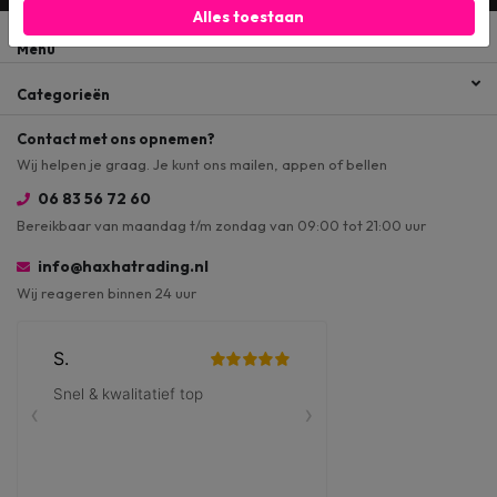
Alles toestaan
Menu
Categorieën
Contact met ons opnemen?
Wij helpen je graag. Je kunt ons mailen, appen of bellen
06 83 56 72 60
Bereikbaar van maandag t/m zondag van 09:00 tot 21:00 uur
info@haxhatrading.nl
Wij reageren binnen 24 uur