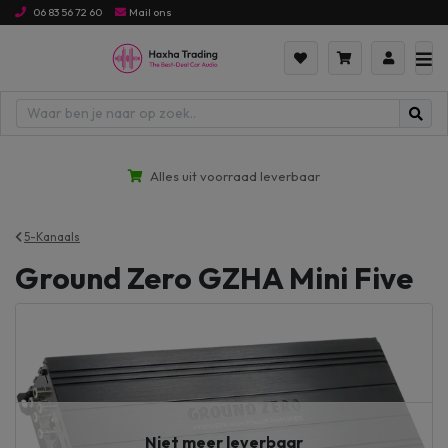
06 83 56 72 60
Mail ons
Alles uit voorraad leverbaar
5-Kanaals
Ground Zero GZHA Mini Five
Niet meer leverbaar