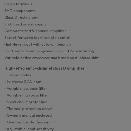
Large terminals
SMD components
Class D technology
Stabilized power supply
Compact sized 5-channel amplifier
Socket for wired level remote control
High-level input with auto-on function
Solid heatsink with engraved Ground Zero lettering
Variable active crossover and bass boost, phase shift
High-efficient 5-channel class D amplifier
• Turn-on delay
• 2x stereo RCA input
• Variable low pass filter
• Variable high pass filter
• Short circuit protection
• Thermal protection circuit
• Owner’s manual enclosed
• Overload protection circuit
• Adjustable input sensitivity