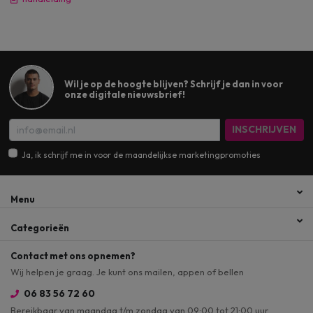
Wil je op de hoogte blijven? Schrijf je dan in voor
onze digitale nieuwsbrief!
INSCHRIJVEN
Ja, ik schrijf me in voor de maandelijkse marketingpromoties
Menu
Categorieën
Contact met ons opnemen?
Wij helpen je graag. Je kunt ons mailen, appen of bellen
06 83 56 72 60
Bereikbaar van maandag t/m zondag van 09:00 tot 21:00 uur