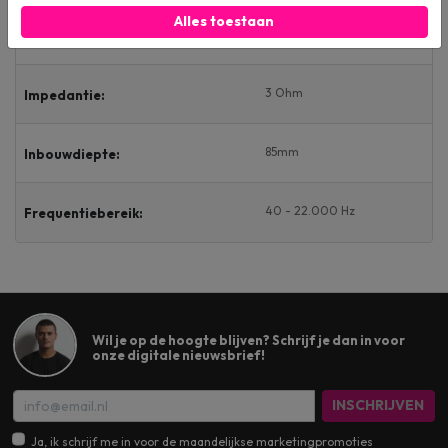
Alles toestaan
92dB
Gevoeligheid:
3 Ohm
Impedantie:
85mm
Inbouwdiepte:
40 - 22.000 Hz
Frequentiebereik:
Wil je op de hoogte blijven? Schrijf je dan in voor
onze digitale nieuwsbrief!
INSCHRIJVEN
Ja, ik schrijf me in voor de maandelijkse marketingpromoties