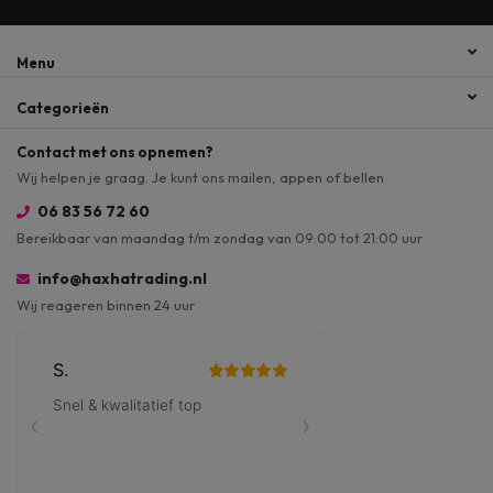
Menu
Categorieën
Contact met ons opnemen?
Wij helpen je graag. Je kunt ons mailen, appen of bellen
06 83 56 72 60
Bereikbaar van maandag t/m zondag van 09:00 tot 21:00 uur
info@haxhatrading.nl
Wij reageren binnen 24 uur