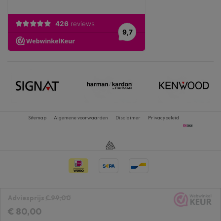
Sitemap
Algemene voorwaarden
Disclaimer
Privacybeleid
Adviesprijs
€ 99,00
€ 80,00