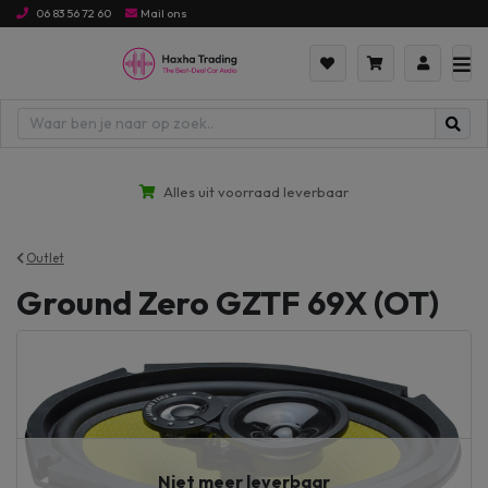
06 83 56 72 60
Mail ons
Alles uit voorraad leverbaar
Outlet
Ground Zero GZTF 69X (OT)
Niet meer leverbaar