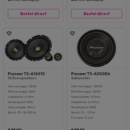
Bestel direct
Bestel direct
Pioneer TS-A1601C
Pioneer TS-A300D4
16,5cm speakers
Subwoofer
Max vermogen: 350W
MAX Vermogen: 1500W
RMS vermogen: 80W
RMS Vermogen: 500W
Impedantie: 4-Ohm
Inbouwdiepte: 147mm
Gevoeligheid: 90db
Impedantie: 2x 4Ohm
Inbouwdiepte: 59mm
Gevoeligheid: 83dB
Bereik: 33 - 58.000 Hz
Bereik: 20 - 125 Hz
Formaat: 12 Inch
€ 99,00
€ 99,00