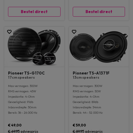
Bestel direct
Bestel direct
Pioneer TS-G170C
Pioneer TS-A1371F
17cm speakers
13cm speakers
Max vermogen: 300W
Max vermogen: 300W
RMS vermogen: 45W
RMS vermogen: 50W
Impedantie: 4-Ohm
Impedantie: 4-Ohm
Gevoeligheid: 91db
Gevoeligheid: 89db
Inbouwdiepte: 50mm
Inbouwdiepte: 54mm
Bereik: 36 - 26.000 Hz
Bereik: 44 - 52.000 Hz
€ 49,00
€ 59,00
€ 69,95
adviesprijs
€ 89,95
adviesprijs