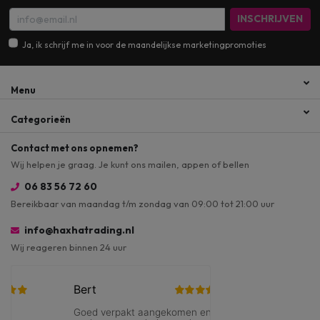
INSCHRIJVEN
Ja, ik schrijf me in voor de maandelijkse marketingpromoties
Menu
Categorieën
Contact met ons opnemen?
Wij helpen je graag. Je kunt ons mailen, appen of bellen
06 83 56 72 60
Bereikbaar van maandag t/m zondag van 09:00 tot 21:00 uur
info@haxhatrading.nl
Wij reageren binnen 24 uur