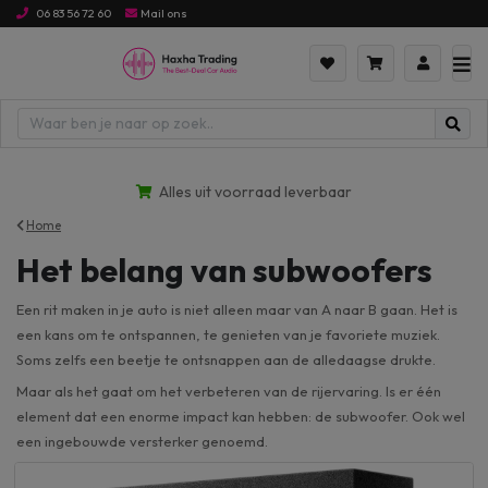
06 83 56 72 60
Mail ons
Alles uit voorraad leverbaar
Home
Het belang van subwoofers
Een rit maken in je auto is niet alleen maar van A naar B gaan. Het is
een kans om te ontspannen, te genieten van je favoriete muziek.
Soms zelfs een beetje te ontsnappen aan de alledaagse drukte.
Maar als het gaat om het verbeteren van de rijervaring. Is er één
element dat een enorme impact kan hebben: de subwoofer. Ook wel
een ingebouwde versterker genoemd.