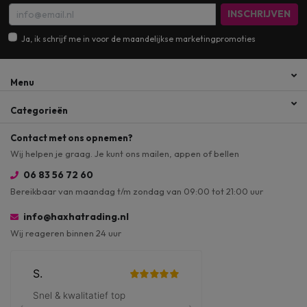
INSCHRIJVEN
Ja, ik schrijf me in voor de maandelijkse marketingpromoties
Menu
Categorieën
Contact met ons opnemen?
Wij helpen je graag. Je kunt ons mailen, appen of bellen
06 83 56 72 60
Bereikbaar van maandag t/m zondag van 09:00 tot 21:00 uur
info@haxhatrading.nl
Wij reageren binnen 24 uur