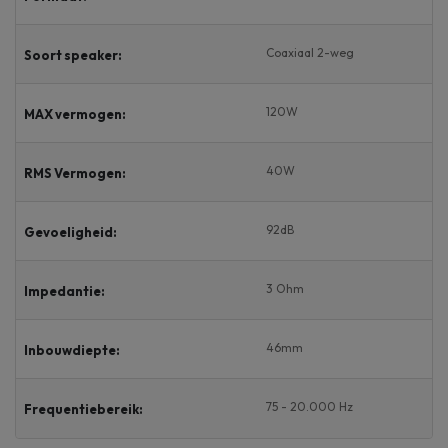
Coaxiaal 2-weg
Soort speaker:
120W
MAX vermogen:
40W
RMS Vermogen:
92dB
Gevoeligheid:
3 Ohm
Impedantie:
46mm
Inbouwdiepte:
75 - 20.000 Hz
Frequentiebereik: