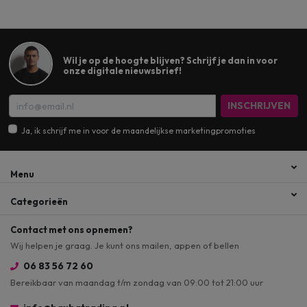
Wil je op de hoogte blijven? Schrijf je dan in voor
onze digitale nieuwsbrief!
INSCHRIJVEN
Ja, ik schrijf me in voor de maandelijkse marketingpromoties
Menu
Categorieën
Contact met ons opnemen?
Wij helpen je graag. Je kunt ons mailen, appen of bellen
06 83 56 72 60
Bereikbaar van maandag t/m zondag van 09:00 tot 21:00 uur