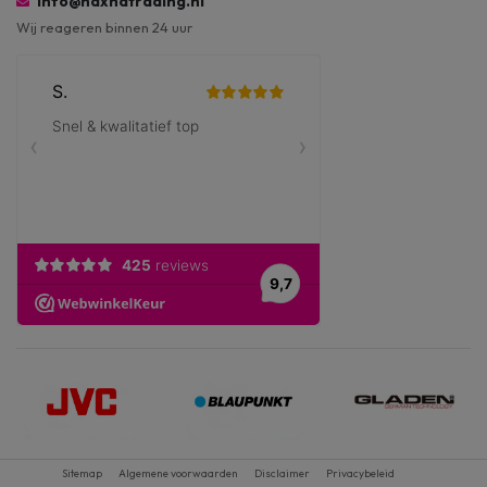
info@haxhatrading.nl
Wij reageren binnen 24 uur
Sitemap
Algemene voorwaarden
Disclaimer
Privacybeleid