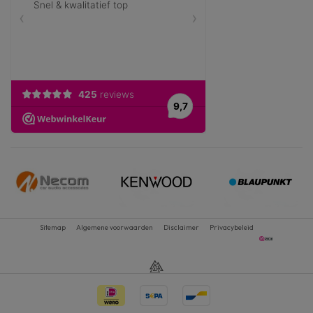
Sitemap
Algemene voorwaarden
Disclaimer
Privacybeleid