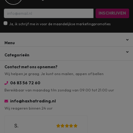
INSCHRIJVEN
Ja, ik schrijf me in voor de maandelijkse marketingpromoties
Menu
Categorieën
Contact met ons opnemen?
Wij helpen je graag. Je kunt ons mailen, appen of bellen
06 83 56 72 60
Bereikbaar van maandag t/m zondag van 09:00 tot 21:00 uur
info@haxhatrading.nl
Wij reageren binnen 24 uur