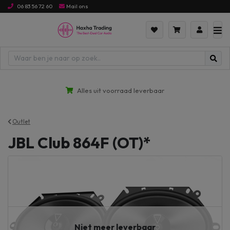
06 83 56 72 60
Mail ons
Alles uit voorraad leverbaar
Outlet
JBL Club 864F (OT)*
Niet meer leverbaar