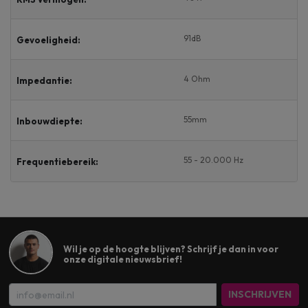
91dB
Gevoeligheid:
4 Ohm
Impedantie:
55mm
Inbouwdiepte:
55 - 20.000 Hz
Frequentiebereik:
Wil je op de hoogte blijven? Schrijf je dan in voor
onze digitale nieuwsbrief!
INSCHRIJVEN