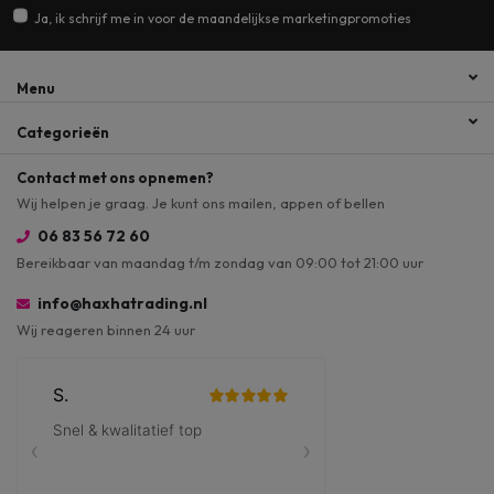
Ja, ik schrijf me in voor de maandelijkse marketingpromoties
Menu
Categorieën
Contact met ons opnemen?
Wij helpen je graag. Je kunt ons mailen, appen of bellen
06 83 56 72 60
Bereikbaar van maandag t/m zondag van 09:00 tot 21:00 uur
info@haxhatrading.nl
Wij reageren binnen 24 uur