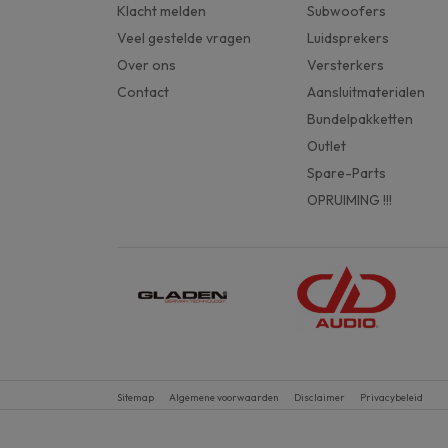
Klacht melden
Subwoofers
Veel gestelde vragen
Luidsprekers
Over ons
Versterkers
Contact
Aansluitmaterialen
Bundelpakketten
Outlet
Spare-Parts
OPRUIMING !!!
Sitemap
Algemene voorwaarden
Disclaimer
Privacybeleid