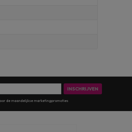
INSCHRIJVEN
n voor de maandelijkse marketingpromoties