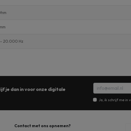
Ohm
5mm
 - 20.000 Hz
jf je dan in voor onze digitale
Ja, ik schrijf me i
Contact met ons opnemen?