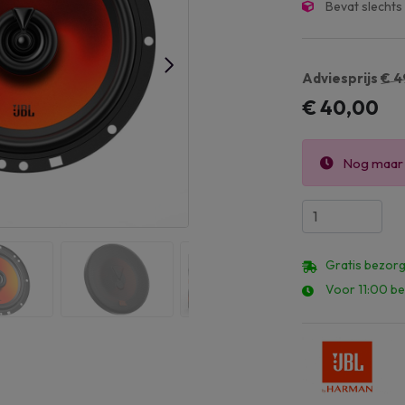
Bevat slechts
Adviesprijs
€ 4
€ 40,00
Nog maa
Gratis bezorg
Voor 11:00 be