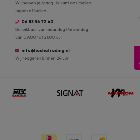
Wij helpen je graag. Je kunt ons mailen,
appen of bellen
06 83 56 72 60
Bereikbaar van maandag t/m zondag
van 09:00 tot 21:00 uur
info@haxhatrading.nl
Wij reageren binnen 24 uur