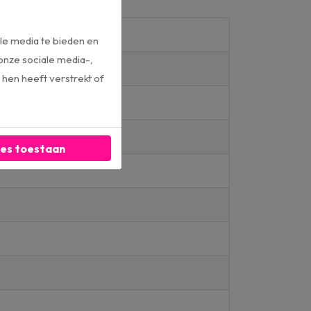
le media te bieden en
onze sociale media-,
hen heeft verstrekt of
les toestaan