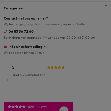
Categorieën
Contact met ons opnemen?
Wij helpen je graag. Je kunt ons mailen, appen of bellen
06 83 56 72 60
Bereikbaar van maandag t/m zondag van 09:00 tot 21:00 uur
info@haxhatrading.nl
Wij reageren binnen 24 uur