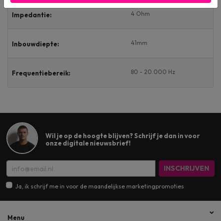
4 Ohm
Impedantie:
41mm
Inbouwdiepte:
80 - 20.000 Hz
Frequentiebereik:
Wil je op de hoogte blijven? Schrijf je dan in voor
onze digitale nieuwsbrief!
INSCHRIJVEN
Ja, ik schrijf me in voor de maandelijkse marketingpromoties
Menu