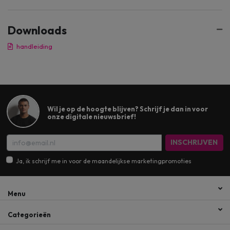
Downloads
handleiding
Wil je op de hoogte blijven? Schrijf je dan in voor
onze digitale nieuwsbrief!
INSCHRIJVEN
Ja, ik schrijf me in voor de maandelijkse marketingpromoties
Menu
Categorieën