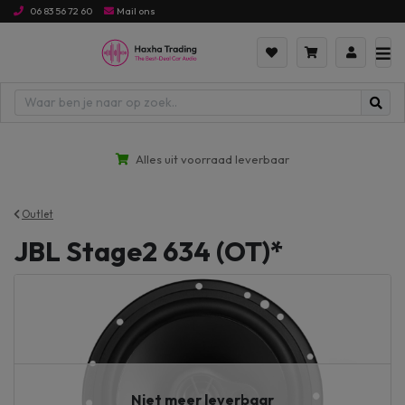
06 83 56 72 60
Mail ons
Alles uit voorraad leverbaar
Outlet
JBL Stage2 634 (OT)*
Niet meer leverbaar