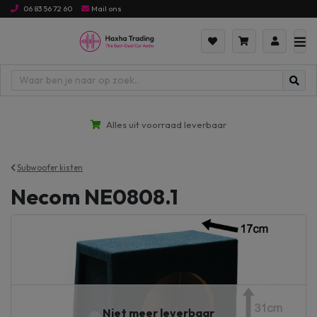
06 83 56 72 60
Mail ons
Alles uit voorraad leverbaar
Subwoofer kisten
Necom NE0808.1
Niet meer leverbaar