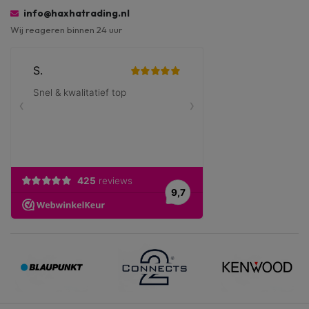
info@haxhatrading.nl
Wij reageren binnen 24 uur