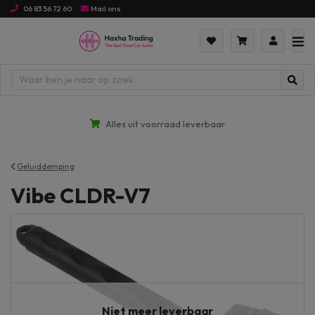
06 83 56 72 60
Mail ons
Alles uit voorraad leverbaar
Geluiddemping
Vibe CLDR-V7
Niet meer leverbaar