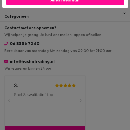
Alles toestaan
Menu
Categorieën
Contact met ons opnemen?
Wij helpen je graag. Je kunt ons mailen, appen of bellen
06 83 56 72 60
Bereikbaar van maandag t/m zondag van 09:00 tot 21:00 uur
info@haxhatrading.nl
Wij reageren binnen 24 uur