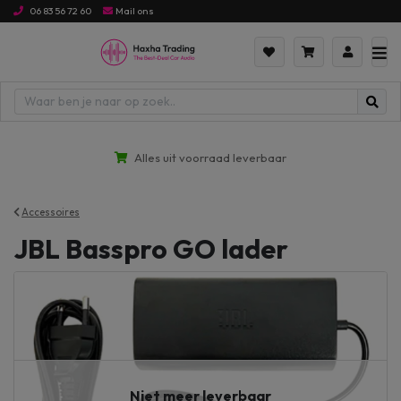
06 83 56 72 60
Mail ons
Alles uit voorraad leverbaar
Accessoires
JBL Basspro GO lader
Niet meer leverbaar