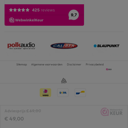
Sitemap
Algemene voorwaarden
Disclaimer
Privacybeleid
Adviesprijs
€ 69,00
€ 49,00
1