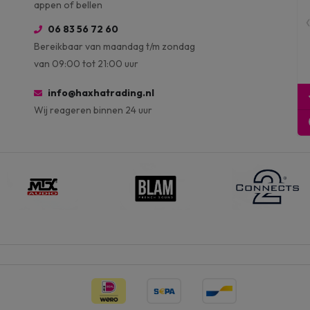
appen of bellen
06 83 56 72 60
Bereikbaar van maandag t/m zondag
van 09:00 tot 21:00 uur
info@haxhatrading.nl
Wij reageren binnen 24 uur