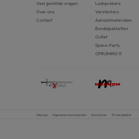
Veel gestelde vragen
Luidsprekers
Over ons
Versterkers
Contact
Aansluitmaterialen
Bundelpakketten
Outlet
Spare-Parts
OPRUIMING !!!
Sitemap
Algemene voorwaarden
Disclaimer
Privacybeleid