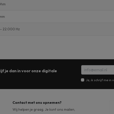
Ohm
9mm
 - 22.000 Hz
jf je dan in voor onze digitale
Ja, ik schrijf me i
Contact met ons opnemen?
Wij helpen je graag. Je kunt ons mailen,