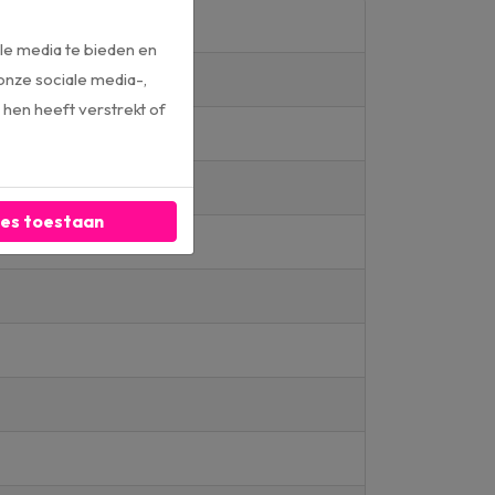
le media te bieden en
onze sociale media-,
hen heeft verstrekt of
les toestaan