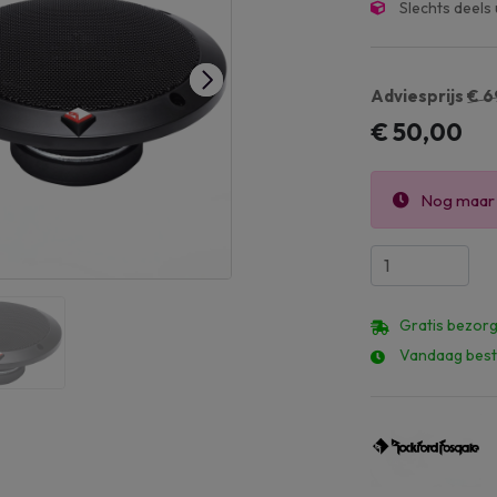
Slechts deels
Adviesprijs
€ 6
€ 50,00
Nog maa
Gratis bezorg
Vandaag best