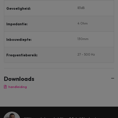
83dB
Gevoeligheid:
4 Ohm
Impedantie:
130mm
Inbouwdiepte:
27 - 500 Hz
Frequentiebereik:
Downloads
handleiding