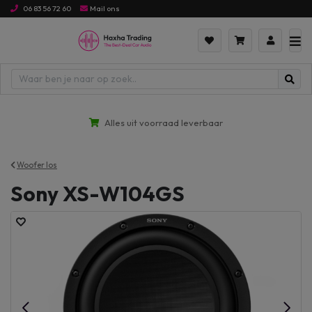
06 83 56 72 60
Mail ons
Alles uit voorraad leverbaar
Woofer los
Sony XS-W104GS