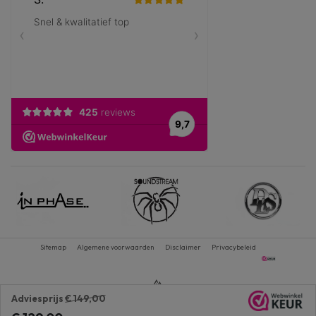
Sitemap
Algemene voorwaarden
Disclaimer
Privacybeleid
Adviesprijs
€ 149,00